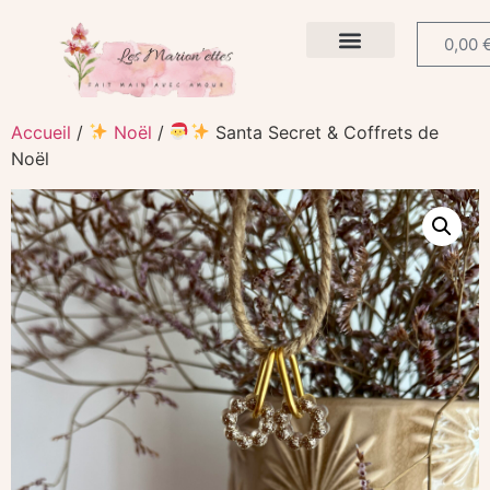
0,00
La boutique
Accueil
/
Noël
/
Santa Secret & Coffrets de
Noël