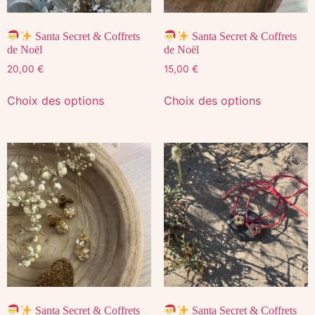
Santa Secret & Coffrets
Santa Secret & Coffrets
de Noël
de Noël
20,00
€
15,00
€
Choix des options
Choix des options
Santa Secret & Coffrets
Santa Secret & Coffrets